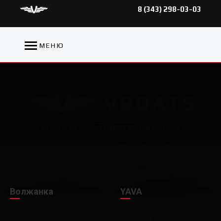
8 (343) 298-03-03
МЕНЮ
ПAКЕТНЫЕ ПРЕДЛОЖЕНИЯ
В сотрудничестве с YAMAHA Motor CIS
Волжанка
YAVA