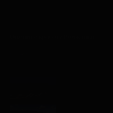
политики конфиденциальности
ЖДУ ЗВОНКА
Оцените красоту Волжанки