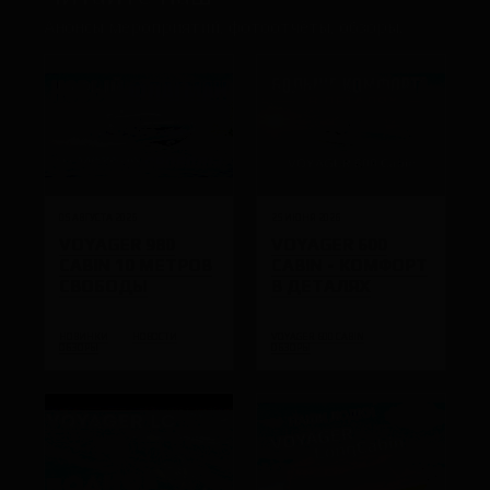
Анонсы мероприятий, фотоотчёты, обзоры.
05 АВГУСТА 2026
25 ИЮНЯ 2026
VOYAGER 980
VOYAGER 600
CABIN 10 МЕТРОВ
CABIN - КОМФОРТ
СВОБОДЫ
В ДЕТАЛЯХ
НОВИНКИ
НОВОСТИ
VOYAGER 600 CABIN
ОБЗОРЫ
ОБЗОРЫ