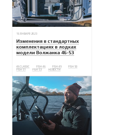
16 ЯНВАРЯ 2023
Изменения в стандартных
комплектациях в лодках
модели Волжанка 46-53
46 CLASSIC
FISH 46
FISH 49
FISH 50
FISH 51
FISH 53
НОВОСТИ