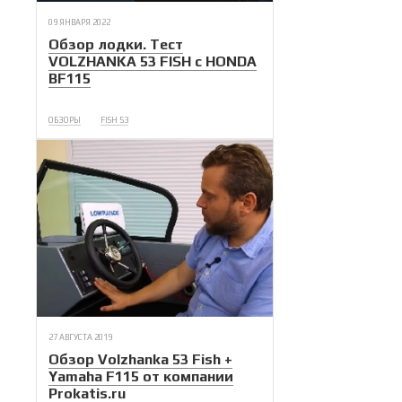
09 ЯНВАРЯ 2022
Обзор лодки. Тест
VOLZHANKA 53 FISH с HONDA
BF115
ОБЗОРЫ
FISH 53
27 АВГУСТА 2019
Обзор Volzhanka 53 Fish +
Yamaha F115 от компании
Prokatis.ru