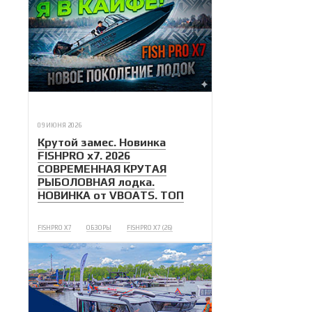
09 ИЮНЯ 2026
Крутой замес. Новинка
FISHPRO x7. 2026
СОВРЕМЕННАЯ КРУТАЯ
РЫБОЛОВНАЯ лодка.
НОВИНКА от VBOATS. ТОП
FISHPRO X7
ОБЗОРЫ
FISHPRO X7 (26)