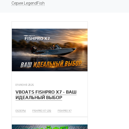
Серия LegendFish
09 ИЮНЯ 2026
VBOATS FISHPRO X7 - ВАШ
ИДЕАЛЬНЫЙ ВЫБОР
ОБЗОРЫ
FISHPRO X7 (26)
FISHPRO X7