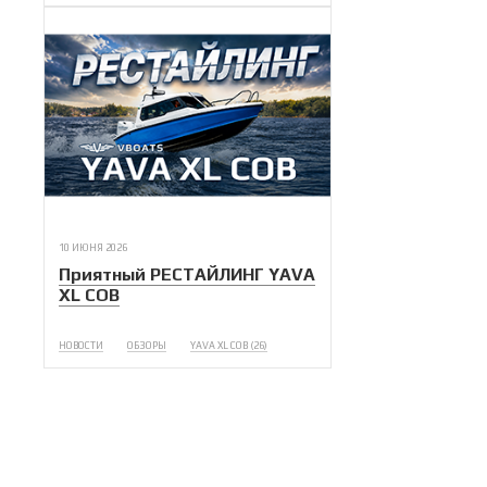
10 ИЮНЯ 2026
Приятный РЕСТАЙЛИНГ YAVA
XL COB
НОВОСТИ
ОБЗОРЫ
YAVA XL COB (26)